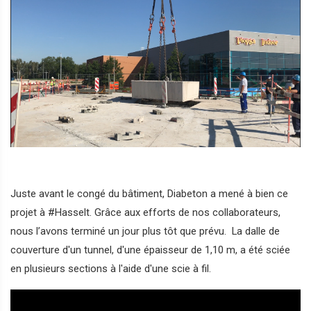
Juste avant le congé du bâtiment, Diabeton a mené à bien ce
projet à #Hasselt. Grâce aux efforts de nos collaborateurs,
nous l’avons terminé un jour plus tôt que prévu. La dalle de
couverture d'un tunnel, d'une épaisseur de 1,10 m, a été sciée
en plusieurs sections à l'aide d'une scie à fil.