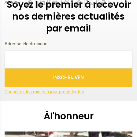
Soyez le premier à recevoir
SHARE
nos dernières actualités
par email
Adresse électronique
Consultez les mises à jour précédentes
Àl'honneur