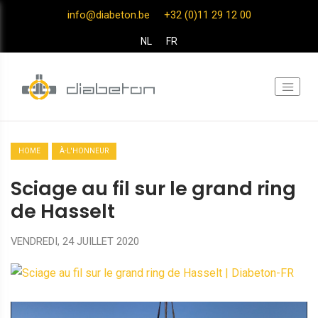
info@diabeton.be
+32 (0)11 29 12 00
NL
FR
HOME
À-L'HONNEUR
Sciage au fil sur le grand ring
de Hasselt
VENDREDI, 24 JUILLET 2020