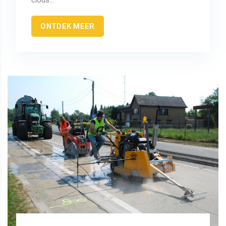
clous...
ONTDEK MEER