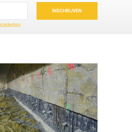
récédentes