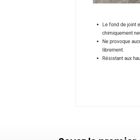
Le fond de joint 
chimiquement neut
Ne provoque aucu
librement.
Résistant aux hau