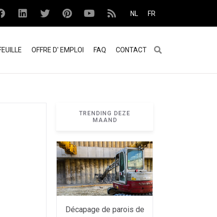
NL
FR
EUILLE
OFFRE D' EMPLOI
FAQ
CONTACT
TRENDING DEZE
MAAND
Décapage de parois de